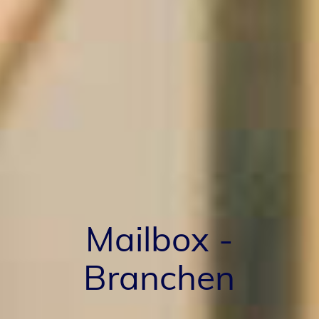
Mailbox -
Branchen